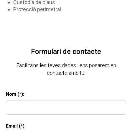
Custodia de claus
Protecció perimetral
Formulari de contacte
Facilita'ns les teves dades i ens posarem en
contacte amb tu.
Nom (*):
Email (*):