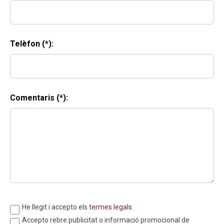
Telèfon (*):
Comentaris (*):
He llegit i accepto els
termes legals
Accepto rebre publicitat o informació promocional de